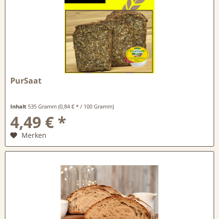
PurSaat
Inhalt
535 Gramm
(0,84 € * / 100 Gramm)
4,49 € *
Merken