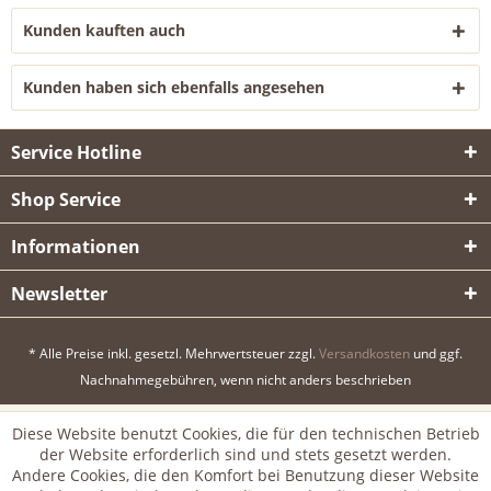
Kunden kauften auch
Kunden haben sich ebenfalls angesehen
Service Hotline
Shop Service
Informationen
Newsletter
* Alle Preise inkl. gesetzl. Mehrwertsteuer zzgl.
Versandkosten
und ggf.
Nachnahmegebühren, wenn nicht anders beschrieben
Diese Website benutzt Cookies, die für den technischen Betrieb
der Website erforderlich sind und stets gesetzt werden.
Andere Cookies, die den Komfort bei Benutzung dieser Website