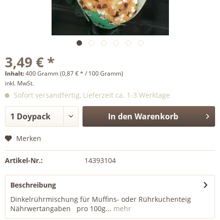
3,49 € *
Inhalt:
400 Gramm (0,87 € * / 100 Gramm)
inkl. MwSt.
Sofort versandfertig, Lieferzeit ca. 1-3 Werktage
In den
Warenkorb
Merken
Artikel-Nr.:
14393104
Beschreibung
Dinkelrührmischung für Muffins- oder Rührkuchenteig
Nährwertangaben pro 100g...
mehr