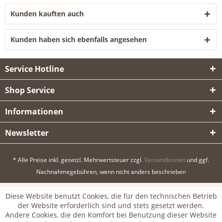
Kunden kauften auch
Kunden haben sich ebenfalls angesehen
Service Hotline
Shop Service
Informationen
Newsletter
* Alle Preise inkl. gesetzl. Mehrwertsteuer zzgl.
Versandkosten
und ggf.
Nachnahmegebühren, wenn nicht anders beschrieben
Diese Website benutzt Cookies, die für den technischen Betrieb
der Website erforderlich sind und stets gesetzt werden.
Andere Cookies, die den Komfort bei Benutzung dieser Website