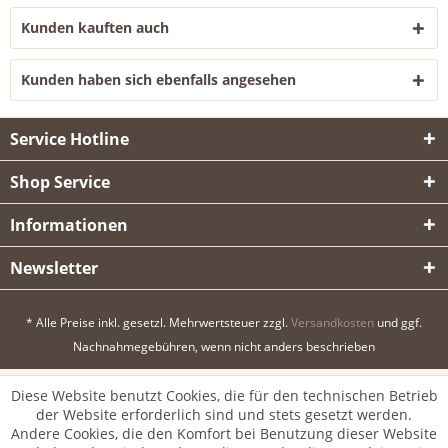
Kunden kauften auch
Kunden haben sich ebenfalls angesehen
Service Hotline
Shop Service
Informationen
Newsletter
* Alle Preise inkl. gesetzl. Mehrwertsteuer zzgl.
Versandkosten
und ggf.
Nachnahmegebühren, wenn nicht anders beschrieben
Diese Website benutzt Cookies, die für den technischen Betrieb
der Website erforderlich sind und stets gesetzt werden.
Andere Cookies, die den Komfort bei Benutzung dieser Website